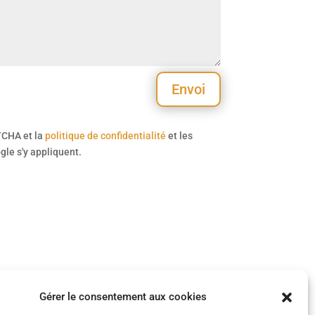
Envoi
TCHA et la
politique de confidentialité
et les
le s'y appliquent.
Gérer le consentement aux cookies