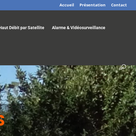
Accueil
Présentation
Contact
Haut Débit par Satellite
Alarme & Vidéosurveillance
S