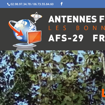
02.98.97.34.78 / 06.73.55.84.60