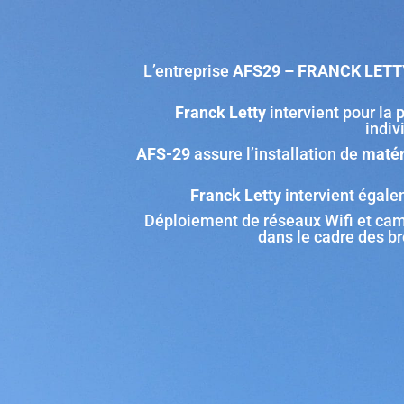
L’entreprise
AFS29 – FRANCK LETT
Franck Letty
intervient pour la
indiv
AFS-29
assure l’installation de
matér
Franck Letty
intervient égale
Déploiement de réseaux Wifi et ca
dans le cadre des b