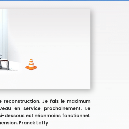
e reconstruction. Je fais le maximum
uveau en service prochainement. Le
ci-dessous est néanmoins fonctionnel.
ension. Franck Letty