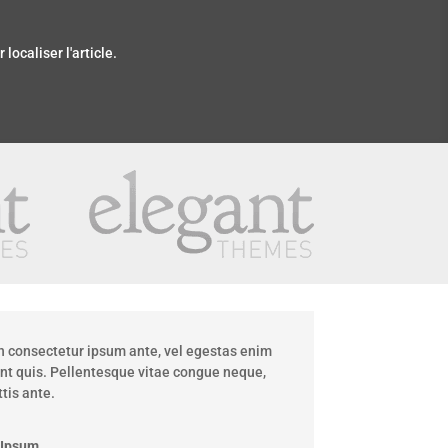
ocaliser l'article.
 consectetur ipsum ante, vel egestas enim
unt quis. Pellentesque vitae congue neque,
tis ante.
 Ipsum