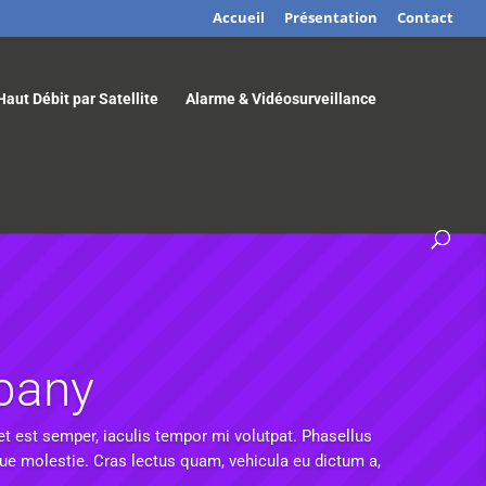
Accueil
Présentation
Contact
Haut Débit par Satellite
Alarme & Vidéosurveillance
pany
et est semper, iaculis tempor mi volutpat. Phasellus
que molestie. Cras lectus quam, vehicula eu dictum a,