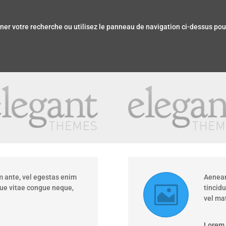
er votre recherche ou utilisez le panneau de navigation ci-dessus pour l
 ante, vel egestas enim
Aenean
que vitae congue neque,
tincid
vel mat
Lorem