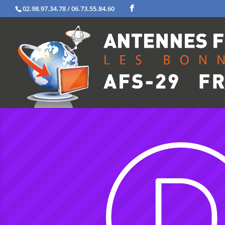
02.98.97.34.78 / 06.73.55.84.60