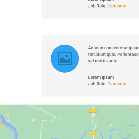
Job Role
,
Company
Aenean consectetur ipsum
tincidunt quis. Pellentes
vel mattis ante.
Lorem Ipsum
Job Role
,
Company