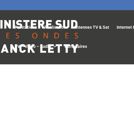
Prestations
Réalisation
Antennes TV & Sat
Internet 
TV – Vidéo – Audio
Partenaires